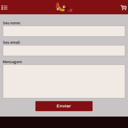
4
.
Seu nome:
Seu email:
Mensagem:
Enviar